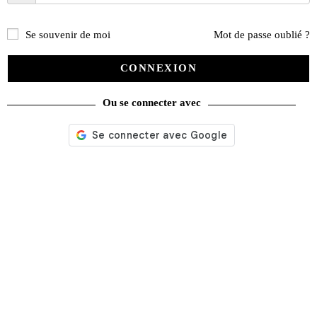
Se souvenir de moi
Mot de passe oublié ?
CONNEXION
Ou se connecter avec
Autoretro n° 510 du 01/08/2025