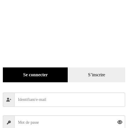
Se connecter
S’inscrire
Autoretro n° 511 du 01/10/2025
6,50
€
Ajouter au panier