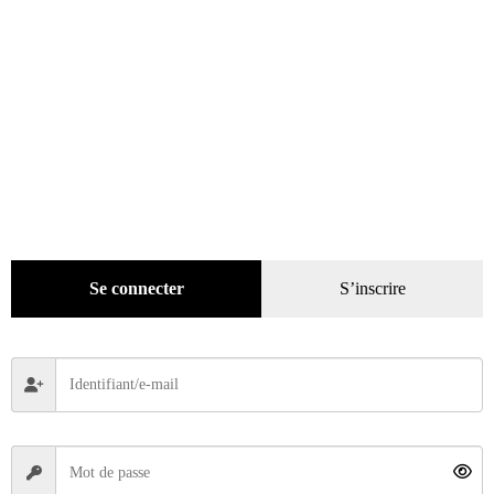
Se connecter
S’inscrire
Autoretro n° 98 du 22/04/1989
4,90
€
Ajouter au panier