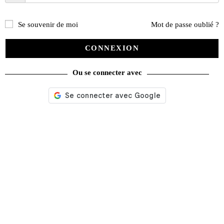
Se souvenir de moi
Mot de passe oublié ?
CONNEXION
Ou se connecter avec
Autoretro n° 96 du 22/02/1989