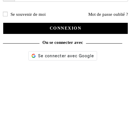
Se souvenir de moi
Mot de passe oublié ?
CONNEXION
Ou se connecter avec
Rétroviseur n° 403 du 01/10/2023