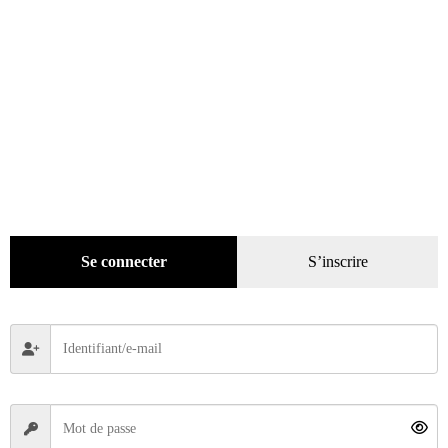
Se connecter
S’inscrire
Rétroviseur n° 404 du 01/11/2023
6,40
€
Ajouter au panier