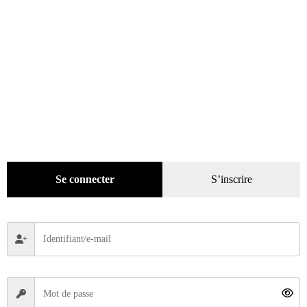
Se connecter
S’inscrire
Rétroviseur n° 21 du 01/05/1990
5,40
€
Ajouter au panier