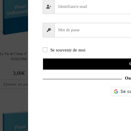
Se souvenir de moi
La Vie de l’Auto n° 735 du
La Vie de l’Auto n° 734 du
La Vie de l’Auto n° 
01/02/1996
25/01/1996
18/01/1996
3,00
€
3,00
€
3,00
€
Ou 
Ajouter au panier
Ajouter au panier
Ajouter au pan