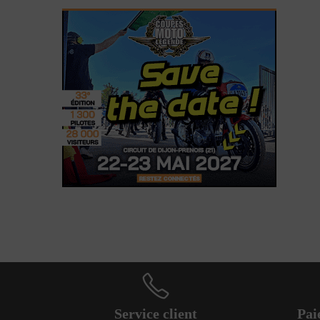
Service client
Pai