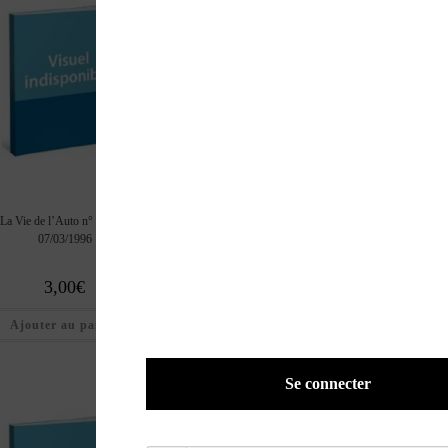
La Vie de l’Auto n° 740 du
La Vie de l’Auto n° 739 du
La Vie de l’Auto n° 
07/03/1996
29/02/1996
22/02/1996
3,00
€
3,00
€
3,00
€
Ajouter au panier
Ajouter au panier
Ajouter au pan
Se connecter