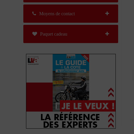
Moyens de contact
Paquet cadeau