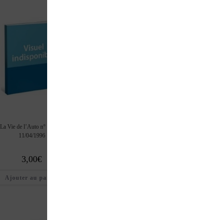
La Vie de l’Auto n° 745 du
La Vie de l’Auto n° 744 du
La Vie de l’Auto n° 
11/04/1996
04/04/1996
28/03/1996
3,00
€
3,00
€
3,00
€
Ajouter au panier
Ajouter au panier
Ajouter au pan