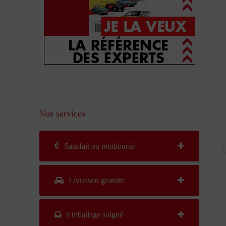
Nos services
Satisfait ou remboursé
Livraison gratuite
Emballage soigné