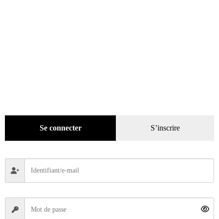
Se connecter
S’inscrire
La Vie de l’Auto n° 553 du 26/03/1992
3,00
€
Ajouter au panier