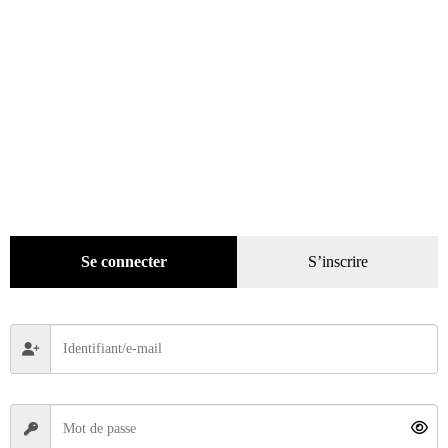
Se connecter
S’inscrire
Collectionneur&Chineur n° 456 du 05/03/2026
4,20
€
Ajouter au panier