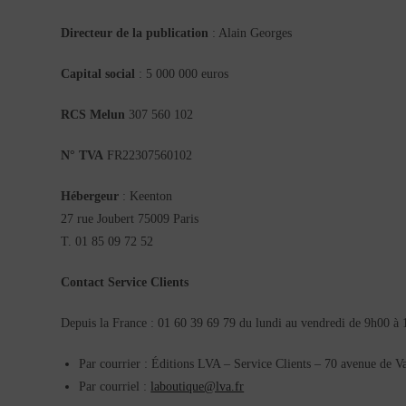
Directeur de la publication
: Alain Georges
Capital social
: 5 000 000 euros
RCS Melun
307 560 102
N° TVA
FR22307560102
Hébergeur
: Keenton
27 rue Joubert 75009 Paris
T. 01 85 09 72 52
Contact Service Clients
Depuis la France : 01 60 39 69 79 du lundi au vendredi de 9h00 à
Par courrier : Éditions LVA – Service Clients – 70 avenue de
Par courriel :
laboutique@lva.fr