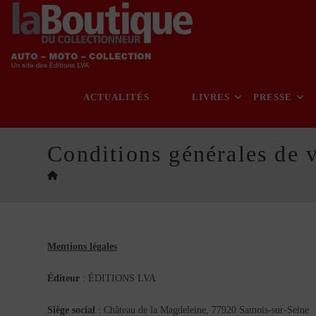
Skip
to
content
ACTUALITÉS
LIVRES
PRESSE
Conditions générales de 
Mentions légales
Éditeur
: ÉDITIONS LVA
Siège social
: Château de la Magdeleine, 77920 Samois-sur-Seine