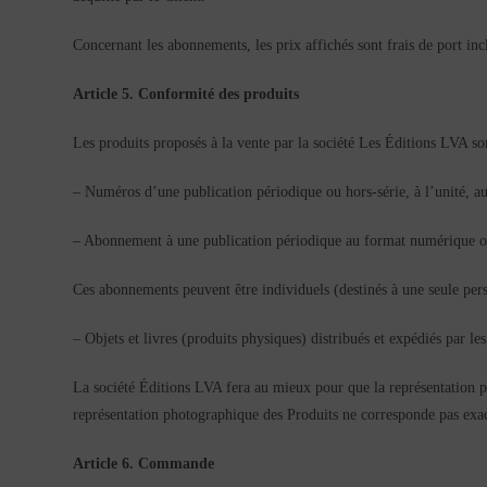
Concernant les abonnements, les prix affichés sont frais de port inc
Article 5. Conformité des produits
Les produits proposés à la vente par la société Les Éditions LVA sont
– Numéros d’une publication périodique ou hors-série, à l’unité, au
– Abonnement à une publication périodique au format numérique o
Ces abonnements peuvent être individuels (destinés à une seule pers
– Objets et livres (produits physiques) distribués et expédiés par l
La société Éditions LVA fera au mieux pour que la représentation ph
représentation photographique des Produits ne corresponde pas ex
Article 6. Commande