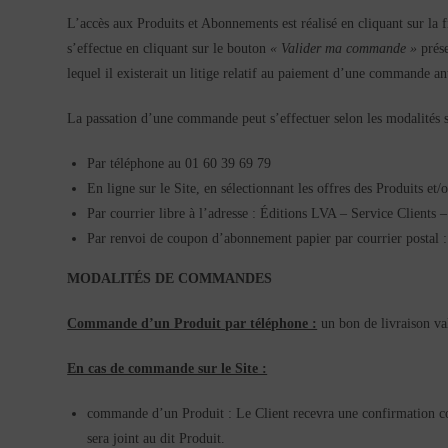
L’accès aux Produits et Abonnements est réalisé en cliquant sur la f
s’effectue en cliquant sur le bouton
« Valider ma commande »
prése
lequel il existerait un litige relatif au paiement d’une commande an
La passation d’une commande peut s’effectuer selon les modalités s
Par téléphone au 01 60 39 69 79
En ligne sur le Site, en sélectionnant les offres des Produits e
Par courrier libre à l’adresse : Éditions LVA – Service Client
Par renvoi de coupon d’abonnement papier par courrier postal
MODALITÉS DE COMMANDES
Commande d’un Produit par téléphone :
un bon de livraison va
En cas de commande sur le Site :
commande d’un Produit : Le Client recevra une confirmation co
sera joint au dit Produit.