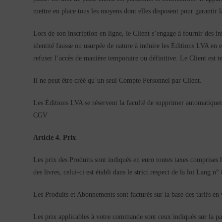
mettre en place tous les moyens dont elles disposent pour garantir la
Lors de son inscription en ligne, le Client s’engage à fournir des in
identité fausse ou usurpée de nature à induire les Éditions LVA en 
refuser l’accès de manière temporaire ou définitive. Le Client est t
Il ne peut être créé qu’un seul Compte Personnel par Client.
Les Éditions LVA se réservent la faculté de supprimer automatiqueme
CGV
Article 4. Prix
Les prix des Produits sont indiqués en euro toutes taxes comprises 
des livres, celui-ci est établi dans le strict respect de la loi Lan
Les Produits et Abonnements sont facturés sur la base des tarifs 
Les prix applicables à votre commande sont ceux indiqués sur la pa