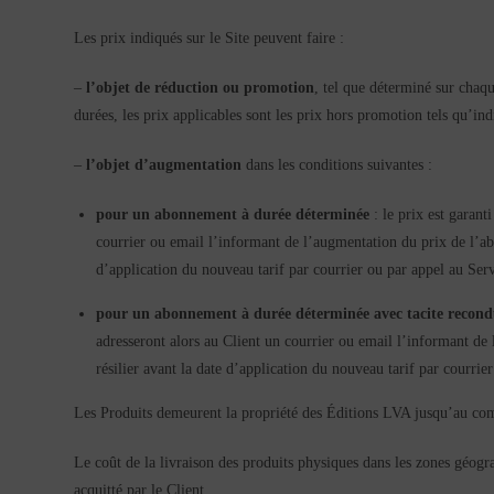
Les prix indiqués sur le Site peuvent faire :
–
l’objet de réduction ou promotion
, tel que déterminé sur chaqu
durées, les prix applicables sont les prix hors promotion tels qu’in
–
l’objet d’augmentation
dans les conditions suivantes :
pour un abonnement à durée déterminée
: le prix est garant
courrier ou email l’informant de l’augmentation du prix de l’abo
d’application du nouveau tarif par courrier ou par appel au Ser
pour un abonnement à durée déterminée avec tacite recond
adresseront alors au Client un courrier ou email l’informant de 
résilier avant la date d’application du nouveau tarif par courri
Les Produits demeurent la propriété des Éditions LVA jusqu’au com
Le coût de la livraison des produits physiques dans les zones géogra
acquitté par le Client.