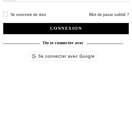
PROMO !
Se souvenir de moi
Mot de passe oublié ?
CONNEXION
Ou se connecter avec
Affiche Ford Thunderbird convertible 1957