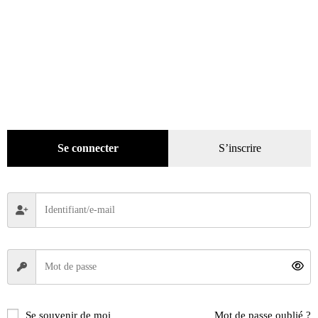
Se connecter
S’inscrire
Se souvenir de moi
Mot de passe oublié ?