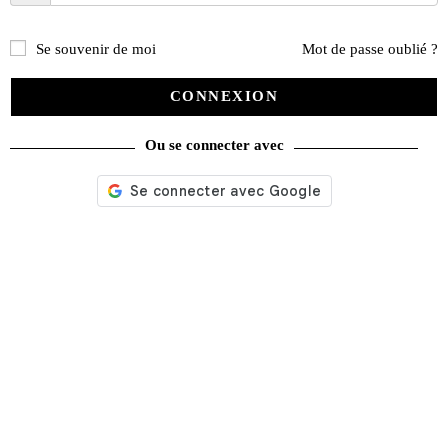
Se souvenir de moi
Mot de passe oublié ?
CONNEXION
Ou se connecter avec
Matrasports L’histoire Les châssis Les moteurs