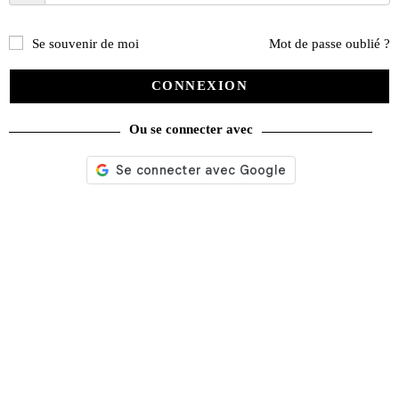
Se souvenir de moi
Mot de passe oublié ?
CONNEXION
Ou se connecter avec
Les essais préliminaires 24h du Mans, 1970-1974