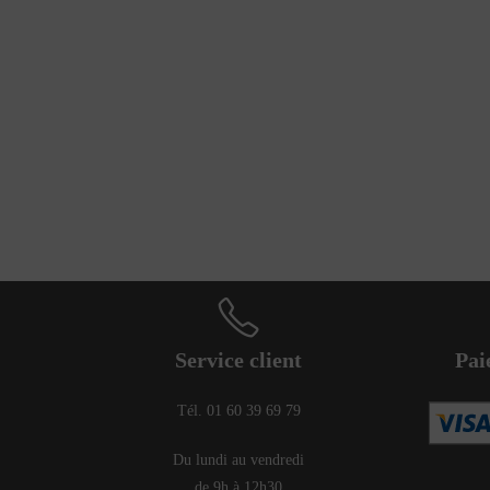
Service client
Pai
Tél. 01 60 39 69 79
Du lundi au vendredi
de 9h à 12h30