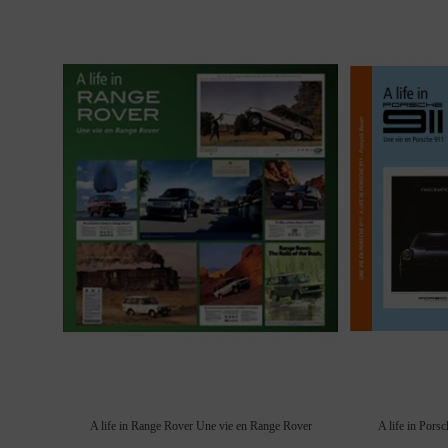
A life in Range Rover Une vie en Range Rover
A life in Pors