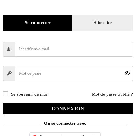
Thermomètres
(1)
Pratique
(129)
Mode
(184)
Se connecter
S’inscrire
Loisirs
(242)
Se souvenir de moi
Mot de passe oublié ?
CONNEXION
Ou se connecter avec