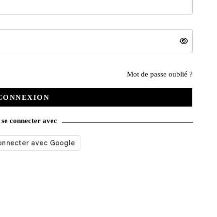
Mot de passe oublié ?
Nos services
CONNEXION
se connecter avec
Satisfait ou remboursé
Livraison gratuite
Emballage soigné