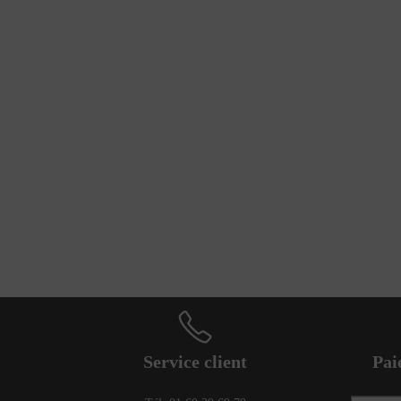
Service client
Pai