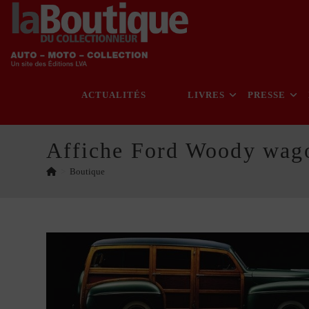
Skip
to
content
ACTUALITÉS
LIVRES
PRESSE
Affiche Ford Woody wag
>
Boutique