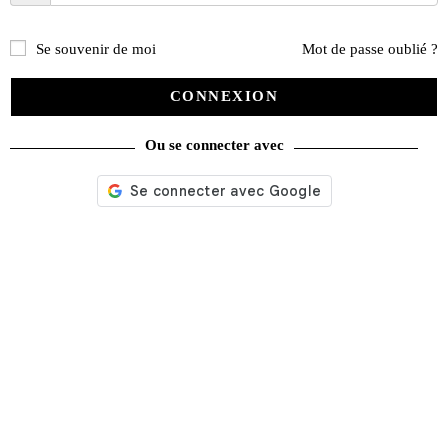
PROMO !
Se souvenir de moi
Mot de passe oublié ?
CONNEXION
Ou se connecter avec
Ford thunderbird & Mercury cougar 1989-1997