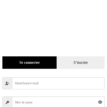
Se connecter
S’inscrire
Rétroviseur n° 404 du 01/11/2023
6,40
€
Ajouter au panier