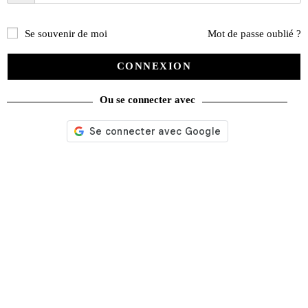
Se souvenir de moi
Mot de passe oublié ?
CONNEXION
Ou se connecter avec
Le guide et la cote du collectionneur moto 2021