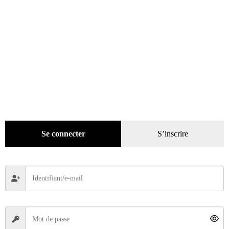
Restaurez & réparez votre moto
Se connecter
S’inscrire
39,00
€
Lire la suite