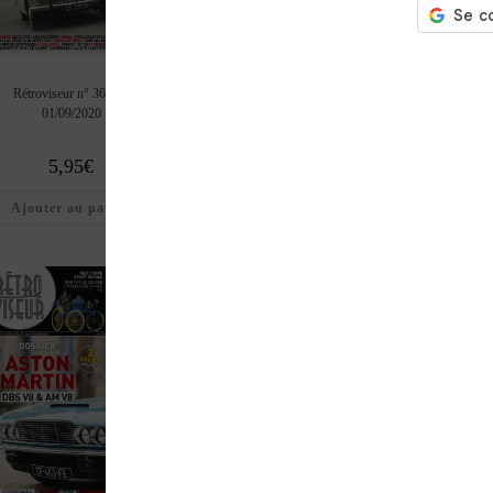
Rétroviseur n° 369 du
Rétroviseur n° 368 du
Rétroviseur n° 367
01/09/2020
01/08/2020
01/07/2020
5,95
€
5,95
€
5,95
€
Ajouter au panier
Ajouter au panier
Ajouter au pan