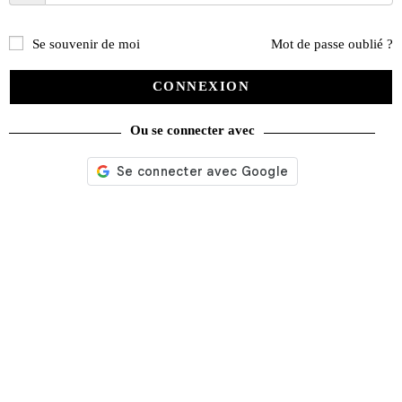
Se souvenir de moi
Mot de passe oublié ?
CONNEXION
Ou se connecter avec
La Vie de la Moto n° 1323 du 12/03/2026