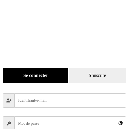
Moto Légende n° 387 du 01/04/2026
Se connecter
S’inscrire
5,90
€
Ajouter au panier