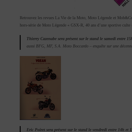
Retrouvez les revues La Vie de la Moto, Moto Légende et Mob&Co, l
hors-série de Moto Légende « GSX-R, 40 ans d’une sportive culte » 
Thierry Cazenabe sera présent sur le stand le samedi entre 15
aussi BFG, MF, S.A. Moto Boccardo – enquête sur une décennie
Eric Poiret sera présent sur le stand le vendredi entre 14h et 