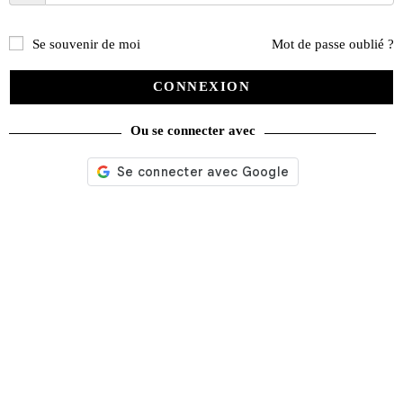
PROMO !
Se souvenir de moi
Mot de passe oublié ?
CONNEXION
Ou se connecter avec
Classeur philatélie à bandes vert