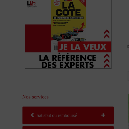
R
Nos services
Satisfait ou remboursé