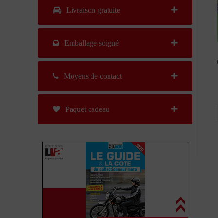
Livraison gratuite
Emballage soigné
Moyens de contact
Paquet cadeau