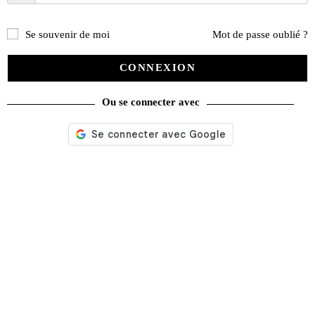
Se souvenir de moi
Mot de passe oublié ?
CONNEXION
Ou se connecter avec
La Vie de la Moto n° 1339 du 02/07/2026