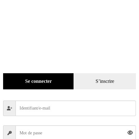
Se connecter
S’inscrire
La Vie de l’Auto n° 2240 du 09/07/2026
4,10
€
Ajouter au panier