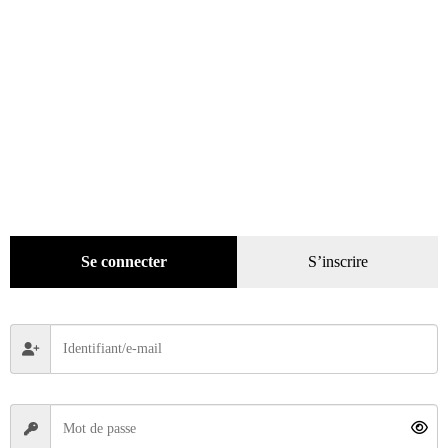
Rétroviseur n° 43 du 01/03/1992
Se connecter
S’inscrire
5,40
€
Ajouter au panier