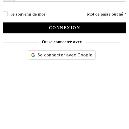
Se souvenir de moi
Mot de passe oublié ?
CONNEXION
Ou se connecter avec
La Vie de l’Auto n° 549 du 27/02/1992