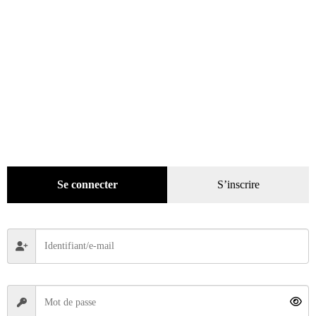
Autoretro n° 19 du 22/03/1982
Se connecter
S’inscrire
4,90
€
Ajouter au panier