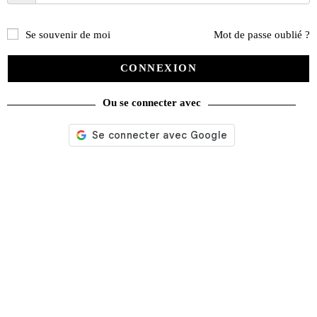
Se souvenir de moi
Mot de passe oublié ?
CONNEXION
Ou se connecter avec
Autoretro n° 18 du 22/02/1982