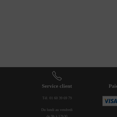
Service client
Pai
Tél. 01 60 39 69 79
Du lundi au vendredi
de 9h à 12h30