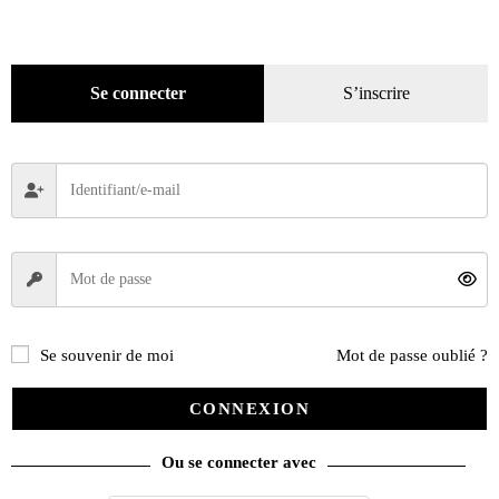
Décoration
(225)
Pratique
(129)
Mode
Se connecter
S’inscrire
(184)
Loisirs
(242)
Se souvenir de moi
Mot de passe oublié ?
CONNEXION
Ou se connecter avec