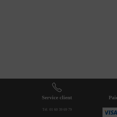
Service client
Pai
Tél. 01 60 39 69 79