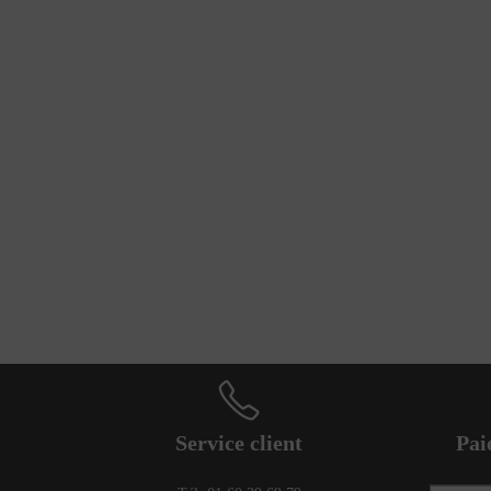
Service client
Pai