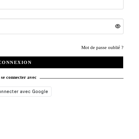
Mot de passe oublié ?
Nos services
CONNEXION
se connecter avec
Satisfait ou remboursé
Livraison gratuite
Emballage soigné