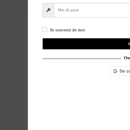
VERSION
Papier
Se souvenir de moi
Ou 