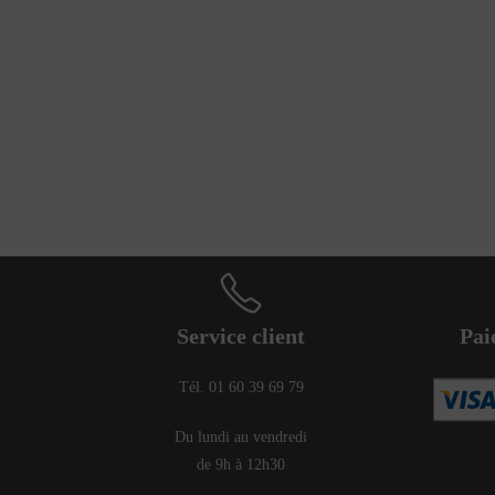
Service client
Pai
Tél. 01 60 39 69 79
Du lundi au vendredi
de 9h à 12h30