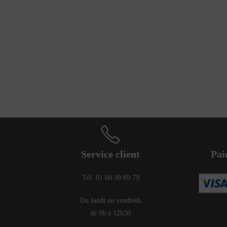
Service client
Pai
Tél. 01 60 39 69 79
Du lundi au vendredi
de 9h à 12h30