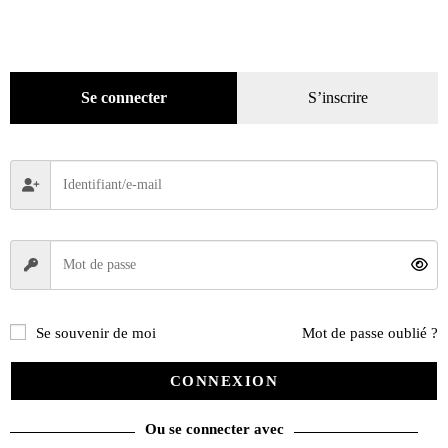
Hors-séries
(124)
Décoration
(225)
Pratique
(129)
Se connecter
S’inscrire
Mode
(184)
Loisirs
(242)
Se souvenir de moi
Mot de passe oublié ?
CONNEXION
Ou se connecter avec