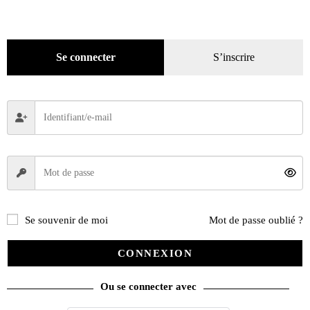
Décoration
(225)
Pratique
(129)
Mode
(184)
Se connecter
S’inscrire
Loisirs
(242)
Se souvenir de moi
Mot de passe oublié ?
CONNEXION
Ou se connecter avec