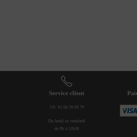
Service client
Pai
Tél. 01 60 39 69 79
Du lundi au vendredi
de 9h à 12h30