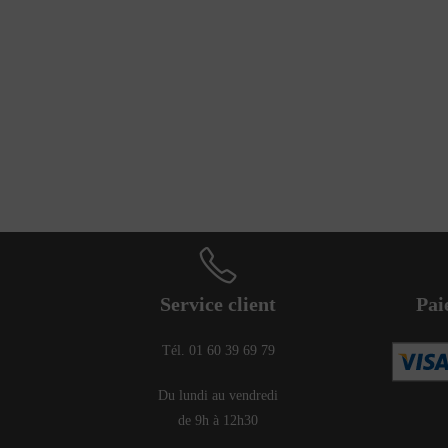
Service client
Pai
Tél. 01 60 39 69 79
Du lundi au vendredi
de 9h à 12h30