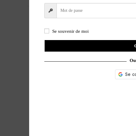
VERSION
Papier
Se souvenir de moi
Ou 