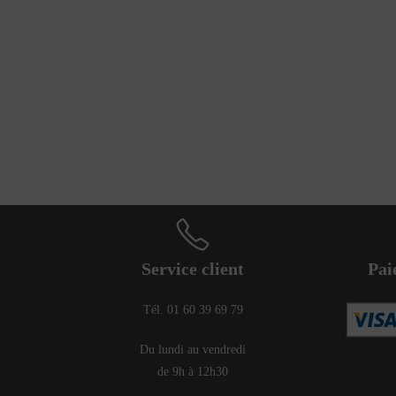
Service client
Pai
Tél. 01 60 39 69 79
Du lundi au vendredi
de 9h à 12h30