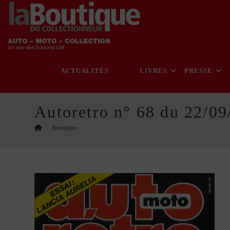
Skip
to
content
ACTUALITÉS
LIVRES
PRESSE
Autoretro n° 68 du 22/09
>
Boutique