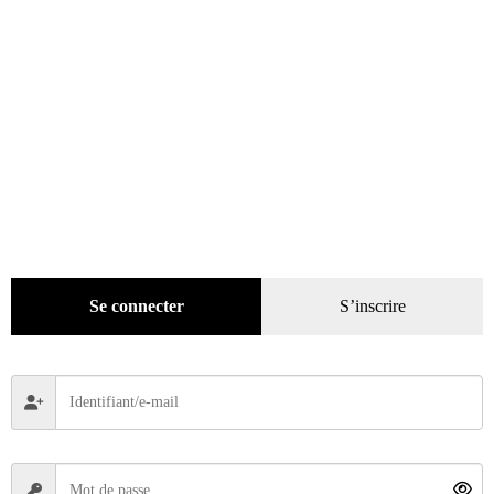
Accessoires
(137)
Loisirs
(242)
Se connecter
S’inscrire