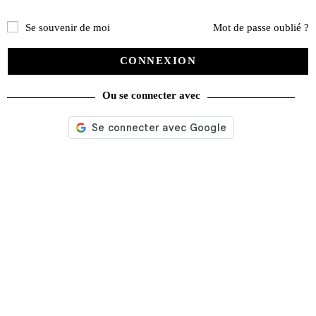
Se souvenir de moi
Mot de passe oublié ?
CONNEXION
Ou se connecter avec
Nos services
Satisfait ou remboursé
Livraison gratuite
Emballage soigné