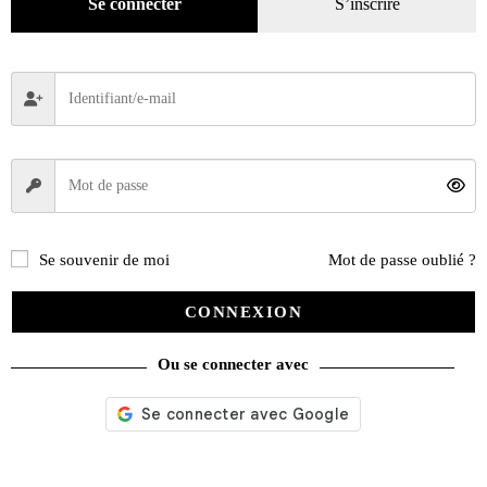
Se connecter
S’inscrire
Boîte de 4 sous-verres
16,30
€
Se souvenir de moi
Mot de passe oublié ?
Ajouter au panier
CONNEXION
Ou se connecter avec
Recherche
de
produits
catégories