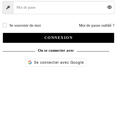
Décoration
(225)
Pratique
(129)
Mode
(184)
Se souvenir de moi
Mot de passe oublié ?
Loisirs
(242)
CONNEXION
Ou se connecter avec