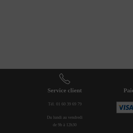
Service client
Pai
Tél. 01 60 39 69 79
Du lundi au vendredi
de 9h à 12h30