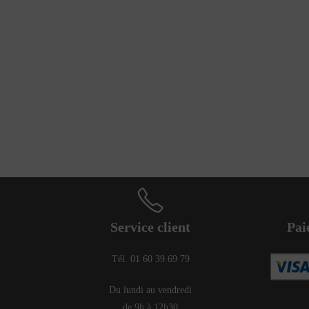
Service client
Pai
Tél. 01 60 39 69 79
Du lundi au vendredi
de 9h à 12h30