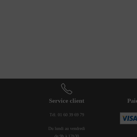
Service client
Pai
Tél. 01 60 39 69 79
Du lundi au vendredi
de 9h à 12h30