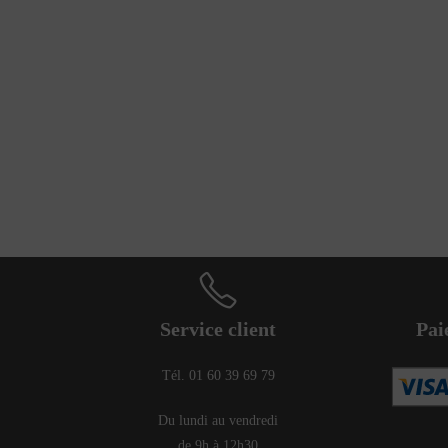
Service client
Pai
Tél. 01 60 39 69 79
Du lundi au vendredi
de 9h à 12h30