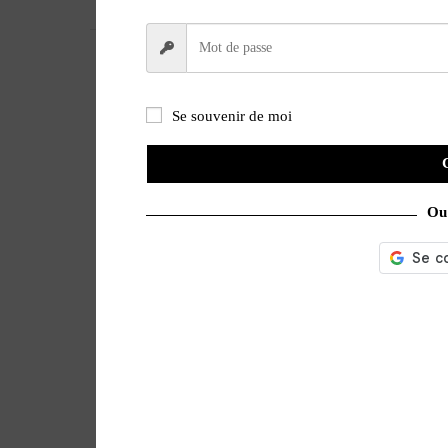
POIDS
0,1000 kg
Se souvenir de moi
Ou 