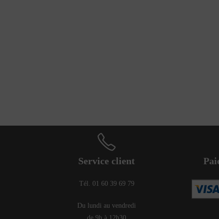
Service client
Pai
Tél. 01 60 39 69 79
Du lundi au vendredi
de 9h à 12h30