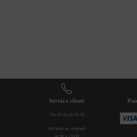
Service client
Pai
Tél. 01 60 39 69 79
Du lundi au vendredi
de 9h à 12h30