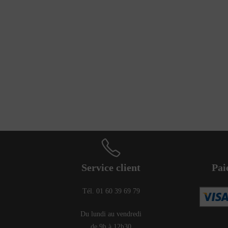
Service client
Pai
Tél. 01 60 39 69 79
Du lundi au vendredi
de 9h à 12h30