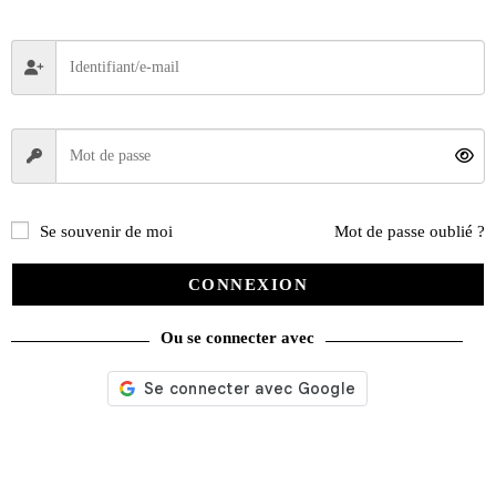
Restaurez, réparez votre Citroën 2 CV
Se souvenir de moi
Mot de passe oublié ?
45,00
€
CONNEXION
Lire la suite
Ou se connecter avec
Recherche
de
produits
catégories