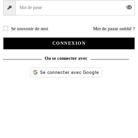
Décoration
(225)
Pratique
(129)
Mode
(184)
Se souvenir de moi
Mot de passe oublié ?
Loisirs
(242)
CONNEXION
Ou se connecter avec